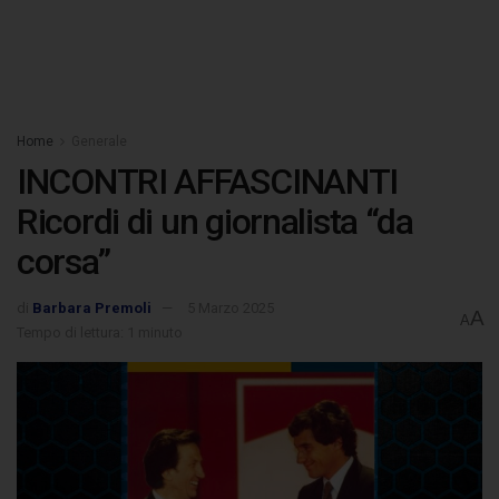
Home
Generale
INCONTRI AFFASCINANTI
Ricordi di un giornalista “da
corsa”
di
Barbara Premoli
5 Marzo 2025
A
A
Tempo di lettura: 1 minuto