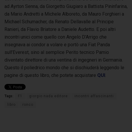
ad Ayrton Senna, da Giorgetto Giugiaro a Battista Pininfarina,
da Mario Andretti a Michele Alboreto, da Mauro Forghieri a
Michael Schumacher, da Renato Dellavalle al Principe
Ranieri, da Flavio Briatore a Daniele Audetto. E poi altri
incontri unici come quello con Angelo D’Arrigo che
insegnava ai condor a volare e portò una Fiat Panda
sull’Everest, sino al semplice Perito tecnico Pamio
diventato direttore di una ventina di ingegneri in Germania.
Questo il poliedrico mondo che si dischiuderà leggendo le
pagine di questo libro, che potete acquistare
QUI
.
Tags:
F1
giorgio nada editore
incontri affascinanti
libro
ronco