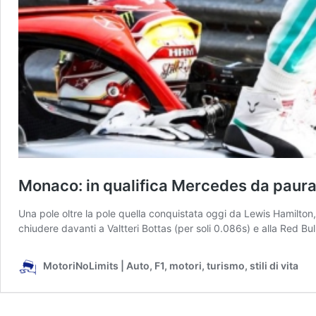
Monaco: in qualifica Mercedes da paura.
Una pole oltre la pole quella conquistata oggi da Lewis Hamilton, 
chiudere davanti a Valtteri Bottas (per soli 0.086s) e alla Red B
MotoriNoLimits | Auto, F1, motori, turismo, stili di vita