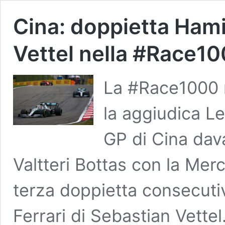
Cina: doppietta Hami
Vettel nella #Race1
La #Race1000 n
la aggiudica Le
GP di Cina dav
Valtteri Bottas con la Mer
terza doppietta consecutiv
Ferrari di Sebastian Vettel